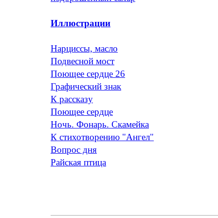
Иллюстрации
Нарциссы, масло
Подвесной мост
Поющее сердце 26
Графический знак
К рассказу
Поющее сердце
Ночь. Фонарь. Скамейка
К стихотворению "Ангел"
Вопрос дня
Райская птица