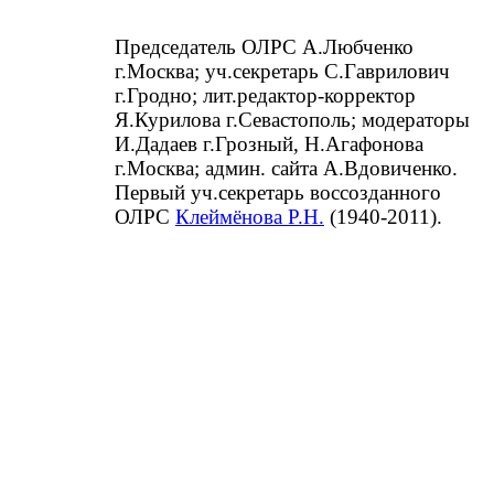
Председатель ОЛРС А.Любченко
г.Москва; уч.секретарь С.Гаврилович
г.Гродно; лит.редактор-корректор
Я.Курилова г.Севастополь; модераторы
И.Дадаев г.Грозный, Н.Агафонова
г.Москва; админ. сайта А.Вдовиченко.
Первый уч.секретарь воссозданного
ОЛРС
Клеймёнова Р.Н.
(1940-2011).