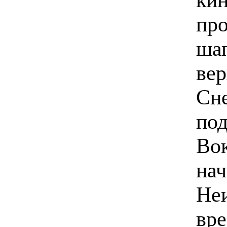
про
шап
вер
Сне
под
Вок
нач
Неи
вре