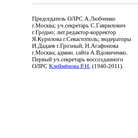
Председатель ОЛРС А.Любченко
г.Москва; уч.секретарь С.Гаврилович
г.Гродно; лит.редактор-корректор
Я.Курилова г.Севастополь; модераторы
И.Дадаев г.Грозный, Н.Агафонова
г.Москва; админ. сайта А.Вдовиченко.
Первый уч.секретарь воссозданного
ОЛРС
Клеймёнова Р.Н.
(1940-2011).