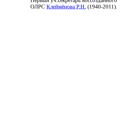
Первый уч.секретарь воссозданного
ОЛРС
Клеймёнова Р.Н.
(1940-2011).