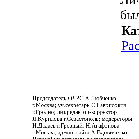
был
Ка
Ра
Председатель ОЛРС А.Любченко
г.Москва; уч.секретарь С.Гаврилович
г.Гродно; лит.редактор-корректор
Я.Курилова г.Севастополь; модераторы
И.Дадаев г.Грозный, Н.Агафонова
г.Москва; админ. сайта А.Вдовиченко.