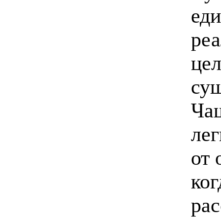
еди
реа
цел
сущ
Чаш
лег
от 
ког
ра