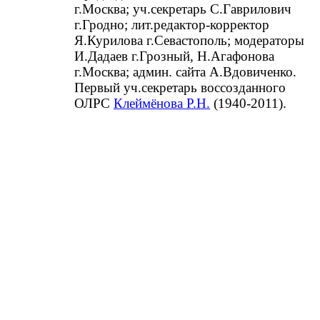
г.Москва; уч.секретарь С.Гаврилович
г.Гродно; лит.редактор-корректор
Я.Курилова г.Севастополь; модераторы
И.Дадаев г.Грозный, Н.Агафонова
г.Москва; админ. сайта А.Вдовиченко.
Первый уч.секретарь воссозданного
ОЛРС
Клеймёнова Р.Н.
(1940-2011).