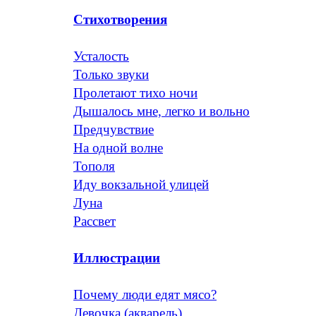
Стихотворения
Усталость
Только звуки
Пролетают тихо ночи
Дышалось мне, легко и вольно
Предчувствие
На одной волне
Тополя
Иду вокзальной улицей
Луна
Рассвет
Иллюстрации
Почему люди едят мясо?
Девочка (акварель)