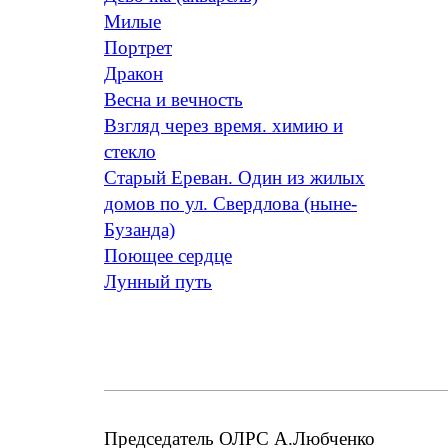
Милые
Портрет
Дракон
Весна и вечность
Взгляд через время. химию и
стекло
Старый Ереван. Один из жилых
домов по ул. Свердлова (ныне-
Бузанда)
Поющее сердце
Лунный путь
Председатель ОЛРС А.Любченко