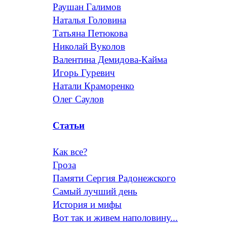
Раушан Галимов
Наталья Головина
Татьяна Петюкова
Николай Вуколов
Валентина Демидова-Кайма
Игорь Гуревич
Натали Краморенко
Олег Саулов
Статьи
Как все?
Гроза
Памяти Сергия Радонежского
Самый лучший день
История и мифы
Вот так и живем наполовину...