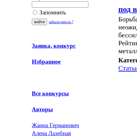
под 
Запомнить
Борьб
забыли пароль ?
неожи
бесси
Рейти
Заявка, конкурс
метал
Катег
Избранное
Стать
Все конкурсы
Авторы
Жанна Германович
Алена Лазебная