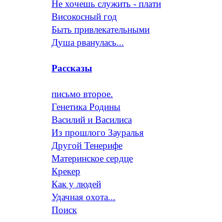
Не хочешь служить - плати
Високосный год
Быть привлекательными
Душа рванулась...
Рассказы
письмо второе.
Генетика Родины
Василий и Василиса
Из прошлого Зауралья
Другой Тенерифе
Материнское сердце
Крекер
Как у людей
Удачная охота...
Поиск