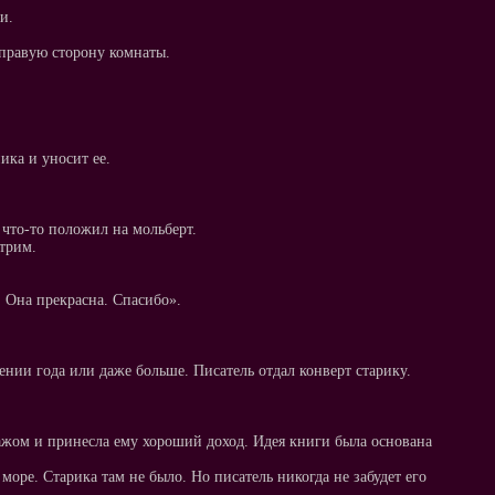
и.
 правую сторону комнаты.
ика и уносит ее.
 что-то положил на мольберт.
отрим.
. Она прекрасна. Спасибо».
ении года или даже больше. Писатель отдал конверт старику.
ажом и принесла ему хороший доход. Идея книги была основана
море. Старика там не было. Но писатель никогда не забудет его