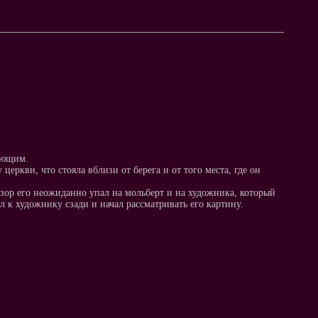
шающим.
еркви, что стояла вблизи от берега и от того места, где он
зор его неожиданно упал на мольберт и на художника, который
 к художнику сзади и начал рассматривать его картину.