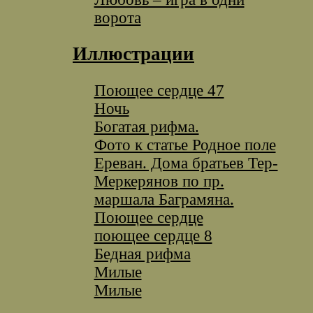
ворота
Иллюстрации
Поющее сердце 47
Ночь
Богатая рифма.
Фото к статье Родное поле
Ереван. Дома братьев Тер-
Меркерянов по пр.
маршала Баграмяна.
Поющее сердце
поющее сердце 8
Бедная рифма
Милые
Милые