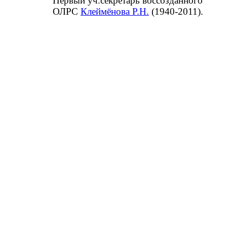
Первый уч.секретарь воссозданного
ОЛРС
Клеймёнова Р.Н.
(1940-2011).