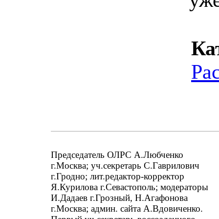
Ка
Ра
Председатель ОЛРС А.Любченко
г.Москва; уч.секретарь С.Гаврилович
г.Гродно; лит.редактор-корректор
Я.Курилова г.Севастополь; модераторы
И.Дадаев г.Грозный, Н.Агафонова
г.Москва; админ. сайта А.Вдовиченко.