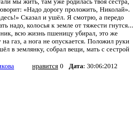
тали мы жить, там уже родилась твоя сестра,
говорит: «Надо дорогу проложить, Николай».
десь!» Сказал и ушёл. Я смотрю, а передо
ь надо, колосья к земле от тяжести гнутся...
озник, всю жизнь пшеницу убирал, это же
 на газ, а нога не опускается. Положил руки
ёл в землянку, собрал вещи, мать с сестрой
икова
нравится
0
Дата
: 30:06:2012