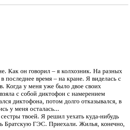
. Как он говорил – я колхозник. На разных
в последнее время – на кране. Я виделась с
в. Когда у меня уже было двое своих
 взяла с собой диктофон с намерением
лся диктофона, потом долго отказывался, в
ись у меня осталась...
 сестры твоей. Я решил уехать куда-нибудь
ить Братскую ГЭС. Приехали. Жилья, конечно,