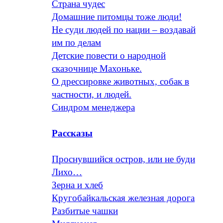
Страна чудес
Домашние питомцы тоже люди!
Не суди людей по нации – воздавай
им по делам
Детские повести о народной
сказочнице Махоньке.
О дрессировке животных, собак в
частности, и людей.
Синдром менеджера
Рассказы
Проснувшийся остров, или не буди
Лихо…
Зерна и хлеб
Кругобайкальская железная дорога
Разбитые чашки