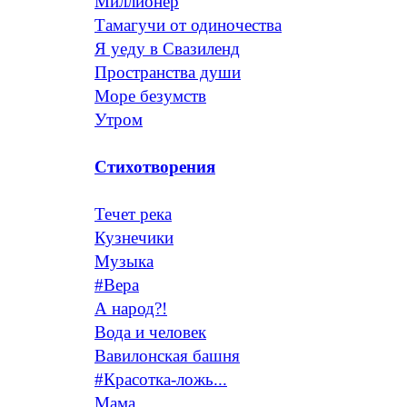
Миллионер
Тамагучи от одиночества
Я уеду в Свазиленд
Пространства души
Море безумств
Утром
Стихотворения
Течет река
Кузнечики
Музыка
#Вера
А народ?!
Вода и человек
Вавилонская башня
#Красотка-ложь...
Мама