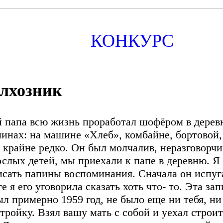
КОНКУРС
лхозник
 папа всю жизнь проработал шофёром в деревне
инах: на машине «Хлеб», комбайне, бортовой, 
 крайне редко. Он был молчалив, неразговорчи
ослых детей, мы приехали к папе в деревню. Я
исать папины воспоминания. Сначала он испуга
е я его уговорила сказать хоть что- то. Эта зап
ыл примерно 1959 год, не было еще ни тебя, ни
стройку. Взял вашу мать с собой и уехал стро