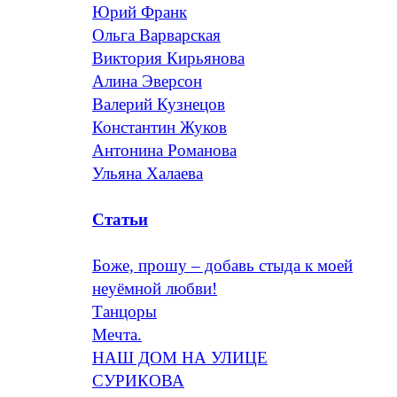
Юрий Франк
Ольга Варварская
Виктория Кирьянова
Алина Эверсон
Валерий Кузнецов
Константин Жуков
Антонина Романова
Ульяна Халаева
Статьи
Боже, прошу – добавь стыда к моей
неуёмной любви!
Танцоры
Мечта.
НАШ ДОМ НА УЛИЦЕ
СУРИКОВА