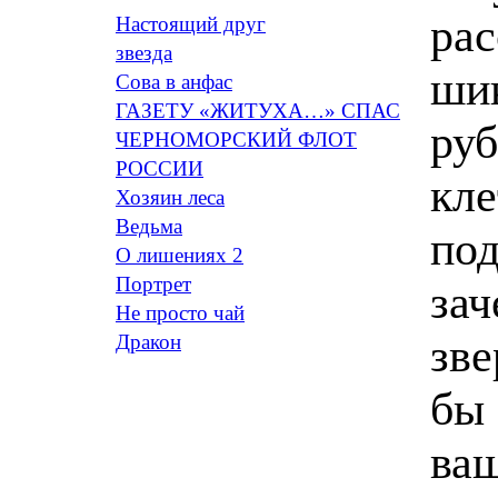
Настоящий друг
звезда
Сова в анфас
ГАЗЕТУ «ЖИТУХА…» СПАС
ЧЕРНОМОРСКИЙ ФЛОТ
РОССИИ
Хозяин леса
Ведьма
O лишениях 2
Портрет
Не просто чай
Дракон