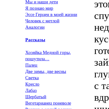
Мы и наши дети
Я познаю мир
Эссе Герцен в моей жизни
Человек с метлой
Аналогии
Рассказы
Хозяйка Медной горы,
пошутила…
Палец
Две зимы, две весны
Светка
Кресло
Лабаз
Щербатый
Вегетарианец поневоле