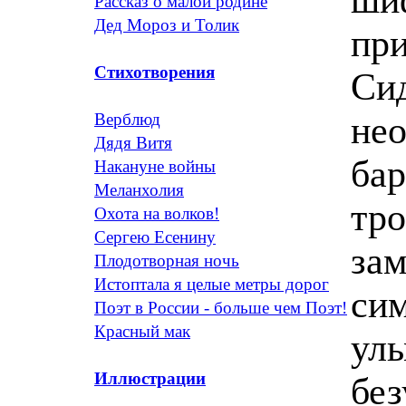
Рассказ о малой родине
Дед Мороз и Толик
Стихотворения
Верблюд
Дядя Витя
Накануне войны
Меланхолия
Охота на волков!
Сергею Есенину
Плодотворная ночь
Истоптала я целые метры дорог
Поэт в России - больше чем Поэт!
Красный мак
Иллюстрации