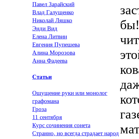
Павел Зарайский
Влад Галущенко
Николай Ляшко
Энди Вид
Елена Литвин
Евгения Пупешева
Алина Морозова
Анна Фадеева
Статьи
Ощущение руки или монолог
графомана
Гроза
11 сентября
Курс сочинения сонета
Странно, но всегда страдает народ