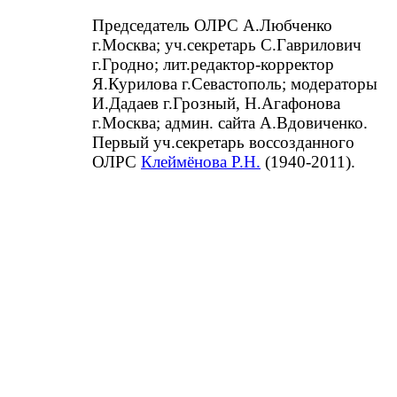
Председатель ОЛРС А.Любченко
г.Москва; уч.секретарь С.Гаврилович
г.Гродно; лит.редактор-корректор
Я.Курилова г.Севастополь; модераторы
И.Дадаев г.Грозный, Н.Агафонова
г.Москва; админ. сайта А.Вдовиченко.
Первый уч.секретарь воссозданного
ОЛРС
Клеймёнова Р.Н.
(1940-2011).