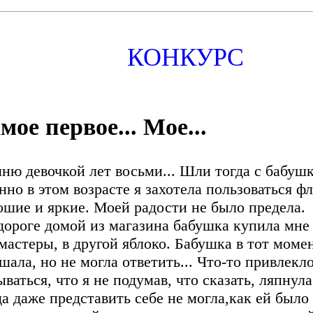
КОНКУРС
мое первое... Мое...
ню девочкой лет восьми... Шли тогда с бабушк
нно в этом возрасте я захотела пользоваться 
ошие и яркие. Моей радости не было предела.
дороге домой из магазина бабушка купила мне 
мастеры, в другой яблоко. Бабушка в тот момен
шала, но не могла ответить... Что-то привлекл
ываться, что я не подумав, что сказать, ляпнул
да даже представить себе не могла,как ей было