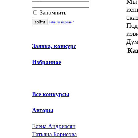
Мы 
исп
Запомнить
ска
забыли пароль ?
Под
изв
Дум
Заявка, конкурс
Кат
Избранное
Все конкурсы
Авторы
Елена Андриасян
Татьяна Борисова