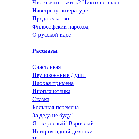
Что значит – жить? Никто не знает…
Навстречу литературе
Предательство
Философский пароход
О русской идее
Рассказы
Счастливая
Неупокоенные Души
Плохая примеиа
Инопланетянка
Сказка
Большая перемена
За деда не буду!
Я - взрослый! Взрослый
История одной девочки