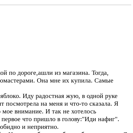
ой по дороге,ашли из магазина. Тогда,
фломастерами. Она мне их купила. Самые
яблоко. Иду радостная жую, в одной руке
т посмотрела на меня и что-то сказала. Я
о мое внимание. И так не хотелось
а первое что пришло в голову:"Иди нафиг".
 обидно и неприятно.