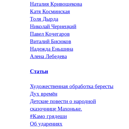
Наталия Кривощекова
Катя Косминская
Толя Дырда
Николай Чернецкий
Павел Кочегаров
Виталий Бисюков
Надежда Еньшина
Алена Лебедева
Статьи
Художественная обработка бересты
Дух времён
Детские повести о народной
сказочнице Махоньке.
#Камо грядеши
Об ударениях