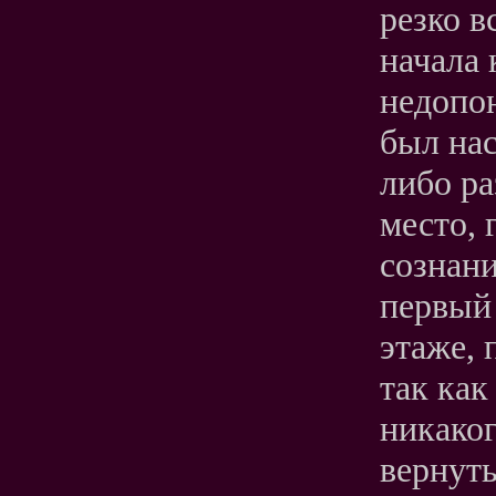
резко в
начала 
недопо
был нас
либо ра
место, 
сознан
первый
этаже, 
так как
никаког
вернуть