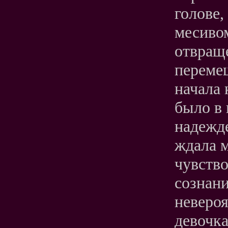
голове,
месивом
отвраще
перемеш
начала 
было в 
надежде
ждала м
чувство
сознани
невероя
девочка