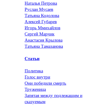
Наталья Петрова
Руслан Мусаев
Татьяна Кодолова
Алексей Губарев
Игорь Ммихайлов
Сергей Марчик
Анастасия Крылова
Татьяна Тамазанова
Статьи
Политика
Голос внутри
Они победили смерть
Труженица
Запятая между подлежащим и
сказуемым