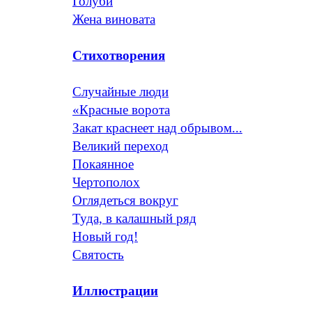
Голуби
Жена виновата
Стихотворения
Случайные люди
«Красные ворота
Закат краснеет над обрывом...
Великий переход
Покаянное
Чертополох
Оглядеться вокруг
Туда, в калашный ряд
Новый год!
Святость
Иллюстрации