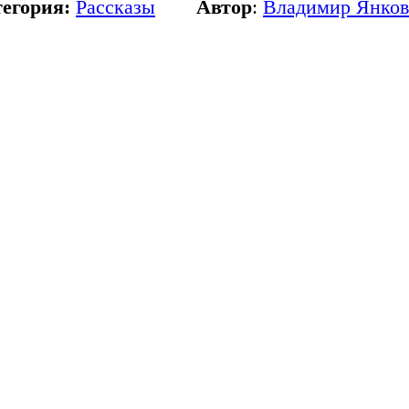
егория:
Рассказы
Автор
:
Владимир Янков