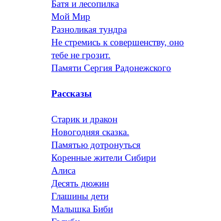
Батя и лесопилка
Мой Мир
Разноликая тундра
Не стремись к совершенству, оно
тебе не грозит.
Памяти Сергия Радонежского
Рассказы
Старик и дракон
Новогодняя сказка.
Памятью дотронуться
Коренные жители Сибири
Алиса
Десять дюжин
Глашины дети
Малышка Биби