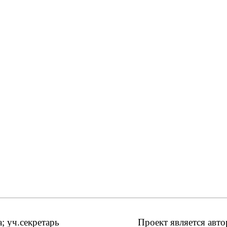
 уч.секретарь
Проект является авт