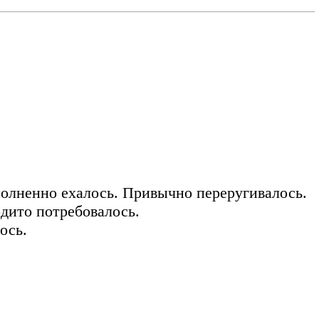
полненно ехалось. Привычно переругивалось.
дито потребовалось.
ось.