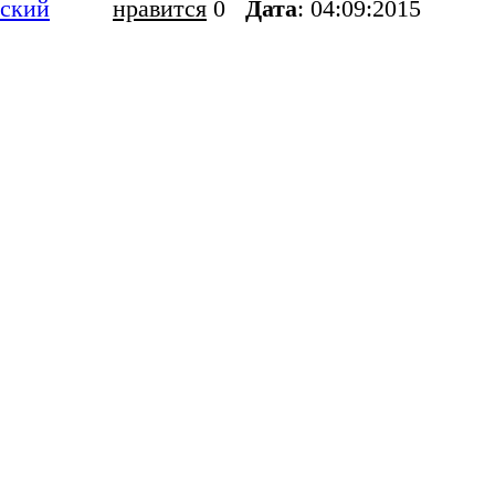
ский
нравится
0
Дата
: 04:09:2015