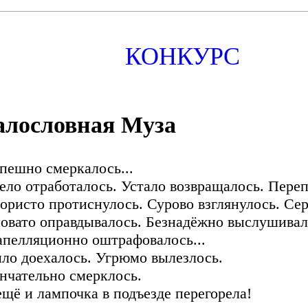
КОНКУРС
лословная Муза
пешно смеркалось...
ело отработалось. Устало возвращалось. Пере
ористо протиснулось. Сурово взглянулось. Сер
овато оправдывалось. Безнадёжно выслушивал
апелляционно оштрафовалось...
ло доехалось. Угрюмо вылезлось.
нчательно смерклось.
ещё и лампочка в подъезде перегорела!