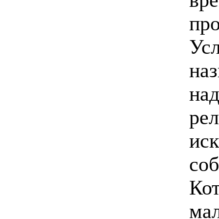
про
Усл
наз
над
рел
иск
соб
Кот
мал