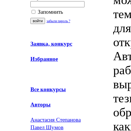
тем
Запомнить
забыли пароль ?
для
отк
Заявка, конкурс
Авт
Избранное
раб
вы
Все конкурсы
тез
Авторы
обр
Анастасия Степанова
как
Павел Шумов