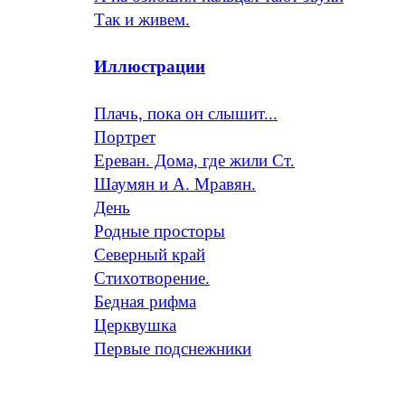
Так и живем.
Иллюстрации
Плачь, пока он слышит...
Портрет
Ереван. Дома, где жили Ст.
Шаумян и А. Мравян.
День
Родные просторы
Северный край
Стихотворение.
Бедная рифма
Церквушка
Первые подснежники