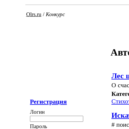
Olrs.ru
/
Конкурс
Авт
Лес 
О сча
Катег
Стихо
Регистрация
Логин
Иска
# поис
Пароль