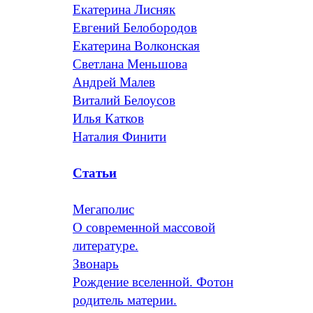
Екатерина Лисняк
Евгений Белобородов
Екатерина Волконская
Светлана Меньшова
Андрей Малев
Виталий Белоусов
Илья Катков
Наталия Финити
Статьи
Мегаполис
О современной массовой
литературе.
Звонарь
Рождение вселенной. Фотон
родитель материи.