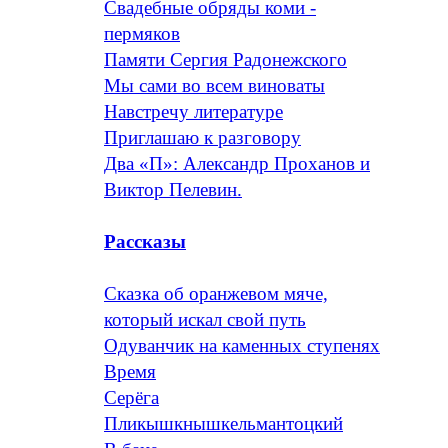
Свадебные обряды коми -
пермяков
Памяти Сергия Радонежского
Мы сами во всем виноваты
Навстречу литературе
Приглашаю к разговору
Два «П»: Александр Проханов и
Виктор Пелевин.
Рассказы
Сказка об оранжевом мяче,
который искал свой путь
Одуванчик на каменных ступенях
Время
Серёга
Пликышкнышкельмантоцкий