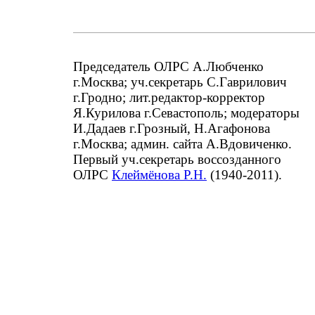
Председатель ОЛРС А.Любченко
г.Москва; уч.секретарь С.Гаврилович
г.Гродно; лит.редактор-корректор
Я.Курилова г.Севастополь; модераторы
И.Дадаев г.Грозный, Н.Агафонова
г.Москва; админ. сайта А.Вдовиченко.
Первый уч.секретарь воссозданного
ОЛРС
Клеймёнова Р.Н.
(1940-2011).