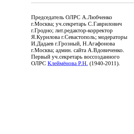
Председатель ОЛРС А.Любченко
г.Москва; уч.секретарь С.Гаврилович
г.Гродно; лит.редактор-корректор
Я.Курилова г.Севастополь; модераторы
И.Дадаев г.Грозный, Н.Агафонова
г.Москва; админ. сайта А.Вдовиченко.
Первый уч.секретарь воссозданного
ОЛРС
Клеймёнова Р.Н.
(1940-2011).