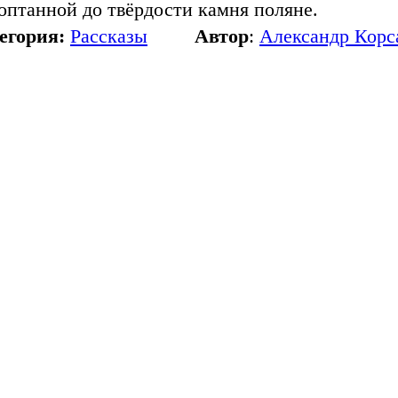
оптанной до твёрдости камня поляне.
егория:
Рассказы
Автор
:
Александр Корс