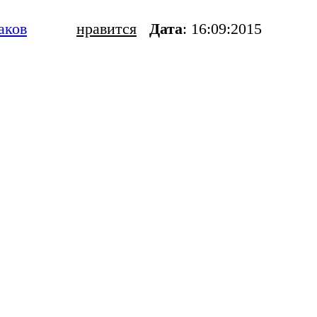
аков
нравится
Дата
: 16:09:2015