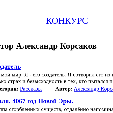
КОНКУРС
тор Александр Корсаков
здатель
 мой мир. Я - его создатель. Я сотворил его и
ько страх и безысходность в тех, кто пытался 
егория:
Рассказы
Автор
:
Александр Корс
ля. 4067 год Новой Эры.
ппа сгорбленных существ, отдалённо напомин