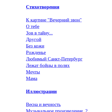
Стихотворения
К картине "Вечерний звон"
О тебе
Зов в тайну...
Другой
Без кожи
Рожденье
Любимый Санкт-Петербург
Лежат бойцы в полях
Мечты
Мама
Иллюстрации
Весна и вечность
Музыкальное произведение. 2