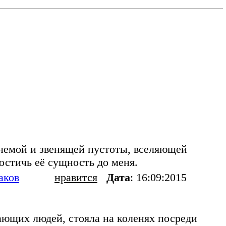
з немой и звенящей пустоты, вселяющей
постичь её сущность до меня.
аков
нравится
Дата
: 16:09:2015
ающих людей, стояла на коленях посреди