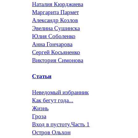
Наталия Кюрджиева
Маргарита Пармет
Александр Козлов
Эвелина Сушинска
Юлия Соболенко
Анна Гончарова
Сергей Косьяненко
Виктория Симонова
Статьи
Неведомый избранник
Как бегут года...
Жизнь
Гроза
Вход в пустоту.Часть 1
Остров Ольхон