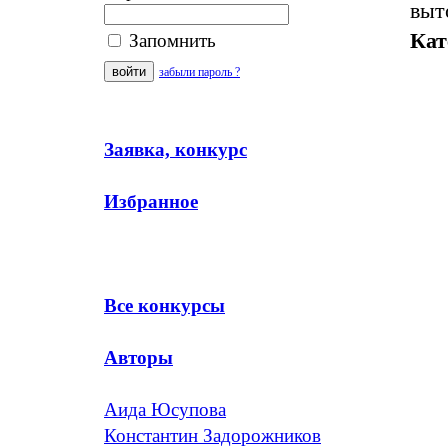
выт
Кат
Запомнить
забыли пароль ?
Заявка, конкурс
Избранное
Все конкурсы
Авторы
Аида Юсупова
Константин Задорожников