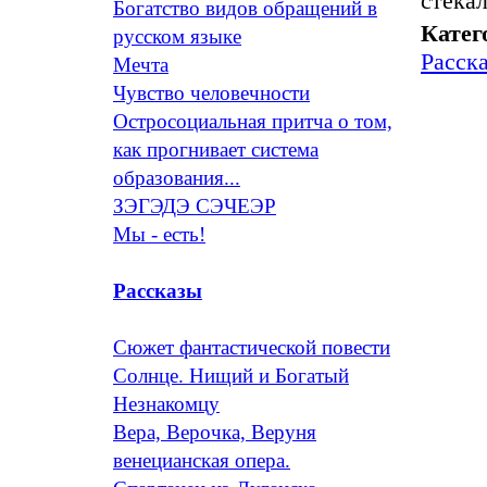
стека
Богатство видов обращений в
Катег
русском языке
Расск
Мечта
Чувство человечности
Остросоциальная притча о том,
как прогнивает система
образования...
ЗЭГЭДЭ СЭЧЕЭР
Мы - есть!
Рассказы
Сюжет фантастической повести
Солнце. Нищий и Богатый
Незнакомцу
Вера, Верочка, Веруня
венецианская опера.