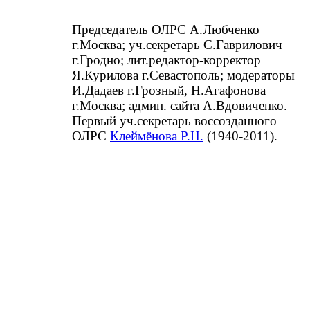
Председатель ОЛРС А.Любченко
г.Москва; уч.секретарь С.Гаврилович
г.Гродно; лит.редактор-корректор
Я.Курилова г.Севастополь; модераторы
И.Дадаев г.Грозный, Н.Агафонова
г.Москва; админ. сайта А.Вдовиченко.
Первый уч.секретарь воссозданного
ОЛРС
Клеймёнова Р.Н.
(1940-2011).