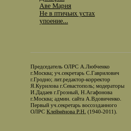
Аве Мария
Не в птичьих устах
упоение...
Председатель ОЛРС А.Любченко
г.Москва; уч.секретарь С.Гаврилович
г.Гродно; лит.редактор-корректор
Я.Курилова г.Севастополь; модераторы
И.Дадаев г.Грозный, Н.Агафонова
г.Москва; админ. сайта А.Вдовиченко.
Первый уч.секретарь воссозданного
ОЛРС
Клеймёнова Р.Н.
(1940-2011).