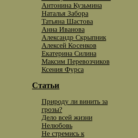
Антонина Кузьмина
Наталья Забора
Татьяна Шастова
Анна Иванова
Александр Скрыпник
Алексей Косенков
Екатерина Силина
Максим Перевозчиков
Ксения Фурса
Статьи
Природу ли винить за
грозы?
Дело всей жизни
Нелюбовь
Не стремись к