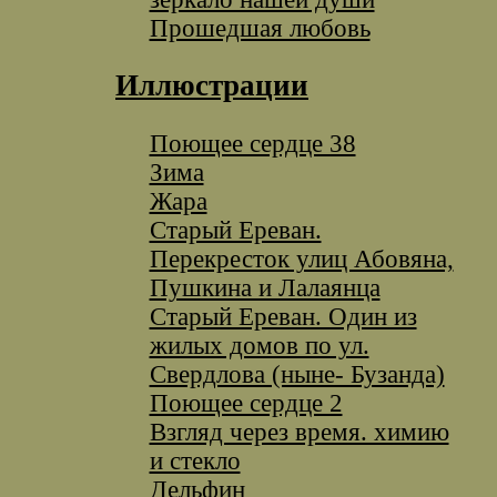
Прошедшая любовь
Иллюстрации
Поющее сердце 38
Зима
Жара
Старый Ереван.
Перекресток улиц Абовяна,
Пушкина и Лалаянца
Старый Ереван. Один из
жилых домов по ул.
Свердлова (ныне- Бузанда)
Поющее сердце 2
Взгляд через время. химию
и стекло
Дельфин