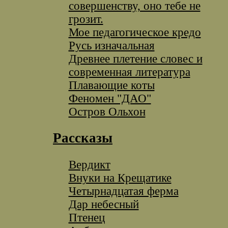
совершенству, оно тебе не
грозит.
Мое педагогическое кредо
Русь изначальная
Древнее плетение словес и
современная литература
Плавающие коты
Феномен "ДАО"
Остров Ольхон
Рассказы
Вердикт
Внуки на Крещатике
Четырнадцатая ферма
Дар небесный
Птенец