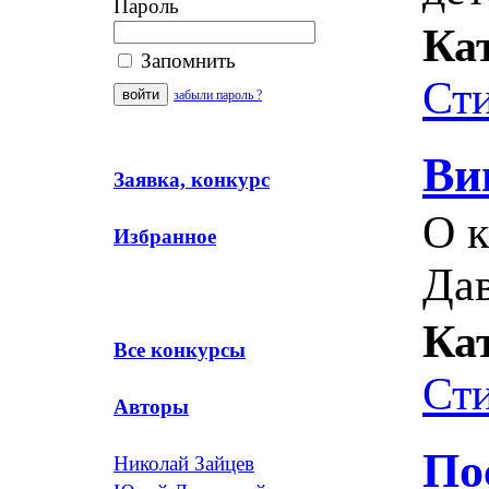
Пароль
Ка
Запомнить
Ст
забыли пароль ?
Ви
Заявка, конкурс
О к
Избранное
Дав
Ка
Все конкурсы
Ст
Авторы
По
Николай Зайцев