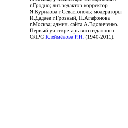
г.Гродно; лит.редактор-корректор
Я.Курилова г.Севастополь; модераторы
И.Дадаев г.Грозный, Н.Агафонова
г.Москва; админ. сайта А.Вдовиченко.
Первый уч.секретарь воссозданного
ОЛРС
Клеймёнова Р.Н.
(1940-2011).