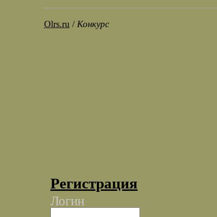
Olrs.ru
/
Конкурс
Регистрация
Логин