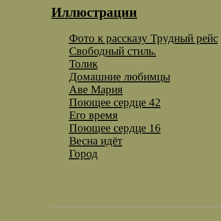
Иллюстрации
Фото к рассказу Трудный рейс
Свободный стиль.
Толик
Домашние любимцы
Аве Мария
Поющее сердце 42
Его время
Поющее сердце 16
Весна идёт
Город