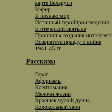
карте Беларуси
Кефир
Я познаю мир
Истинный геройпроизведения:
К отеческой святыне
Принципы создания интеллект
Возвратить правду о войне
1941-45 гг
Рассказы
Герат
Афоризмы
Клептомания
Мелочи жизни
Краешек чужой души.
Колокольный звон