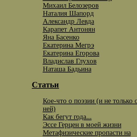
Михаил Белозеров
Наталия Шапорд
Александр Левда
Карапет Антонян
Яна Басенко
Екатерина Мегрэ
Екатерина Егорова
Владислав Глухов
Наташа Бадьина
Статьи
Кое-что о поэзии (и не только 
ней)
Как бегут года...
Эссе Герцен в моей жизни
Метафизические пропасти на