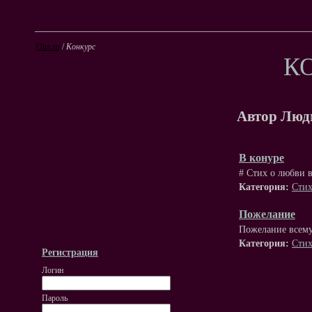
Olrs.ru
/
Конкурс
К
Автор Лю
В конуре
# Стих о любви
Категория:
Стих
Пожелание
Пожелание всему
Категория:
Стих
Регистрация
Логин
Пароль