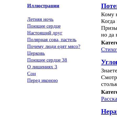
Поте
Иллюстрации
Кому 
Летняя ночь
Когда 
Поющее сердце
Призы
Настоящий друг
но да
Полярная сова, пастель
Катег
Почему люди едят мясо?
Стихо
Церковь
Поющее сердце 38
Угло
О лишениях 3
Знаете
Сон
Смотре
Перед иконою
стольк
Катег
Расск
Нера