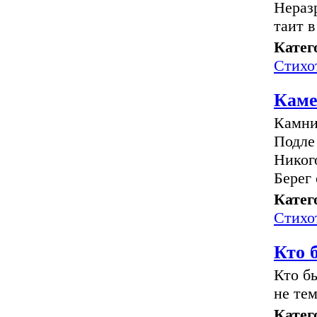
Нераз
таит 
Катег
Стихо
Кам
Камни
Подле 
Никог
Берег
Катег
Стихо
Кто 
Кто бы
не те
Катег