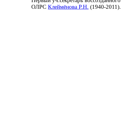
Первый уч.секретарь воссозданного
ОЛРС
Клеймёнова Р.Н.
(1940-2011).